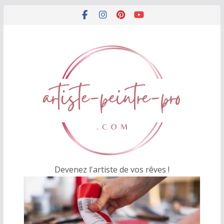
Passer
au
contenu
Devenez l'artiste de vos rêves !