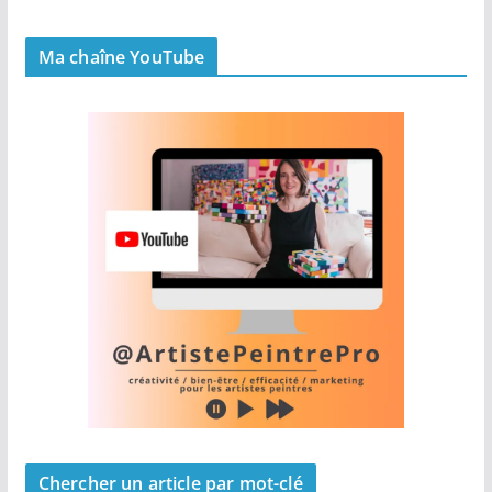
Ma chaîne YouTube
Chercher un article par mot-clé