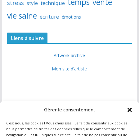
temps
vente
stress
style
technique
vie saine
écriture
émotions
Liens à suivre
Artwork archive
Mon site d'artiste
Gérer le consentement
Info
C'est nous, les cookies ! Vous choisissez ! Le fait de consentir aux cookies
nous permettra de traiter des données telles que le comportement de
navigation ou les ID uniques sur ce site. Le fait de ne pas consentir ou de