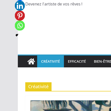
Devenez l'artiste de vos rêves !
CRÉATIVITÉ
EFFICACITÉ
BIEN-ÊTR
Créativité