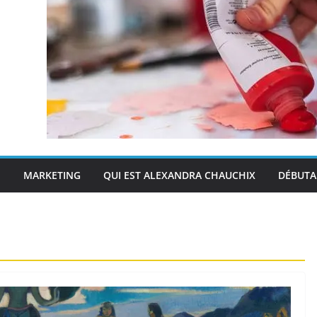
E
MARKETING
QUI EST ALEXANDRA CHAUCHIX
DÉBUTA