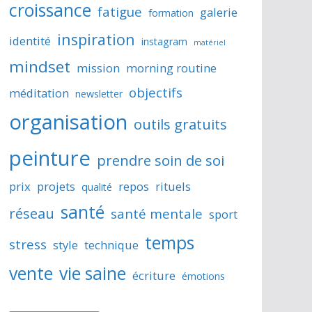
croissance
fatigue
galerie
formation
inspiration
identité
instagram
matériel
mindset
mission
morning routine
objectifs
méditation
newsletter
organisation
outils gratuits
peinture
prendre soin de soi
prix
projets
repos
rituels
qualité
santé
réseau
santé mentale
sport
temps
stress
style
technique
vente
vie saine
écriture
émotions