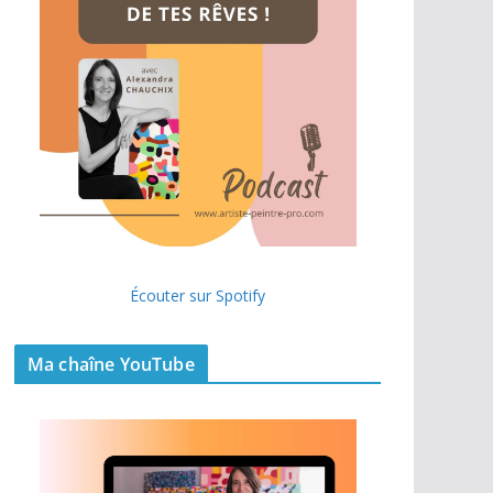
Écouter sur Spotify
Ma chaîne YouTube