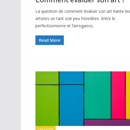
La question de comment évaluer son art hante le
artistes un tant soit peu honnêtes. Entre le
perfectionnisme et l’arrogance,
Read More
CRÉATIVITÉ