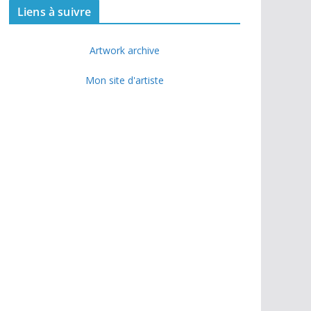
Liens à suivre
Artwork archive
Mon site d'artiste