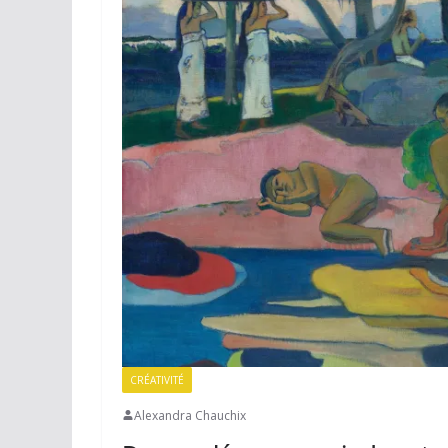
CRÉATIVITÉ
Alexandra Chauchix