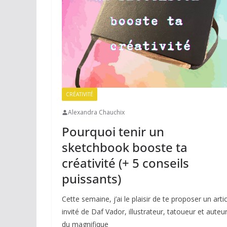
CRÉATIVITÉ
Alexandra Chauchix
Pourquoi tenir un
sketchbook booste ta
créativité (+ 5 conseils
puissants)
Cette semaine, j’ai le plaisir de te proposer un artic
invité de Daf Vador, illustrateur, tatoueur et auteu
du magnifique