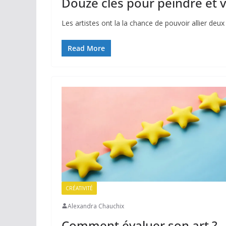
Douze clés pour peindre et 
Les artistes ont la la chance de pouvoir allier deux
Read More
CRÉATIVITÉ
Alexandra Chauchix
Comment évaluer son art ?