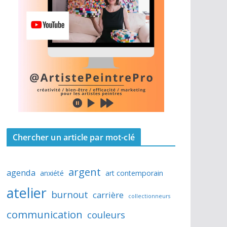
Chercher un article par mot-clé
argent
agenda
anxiété
art contemporain
atelier
burnout
carrière
collectionneurs
communication
couleurs