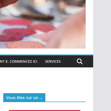
NT-E, COMMENCEZ ICI
SERVICES
Vous êtes sur un ...