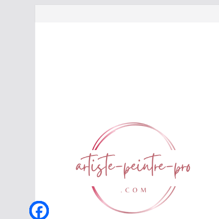
Passer
au
contenu