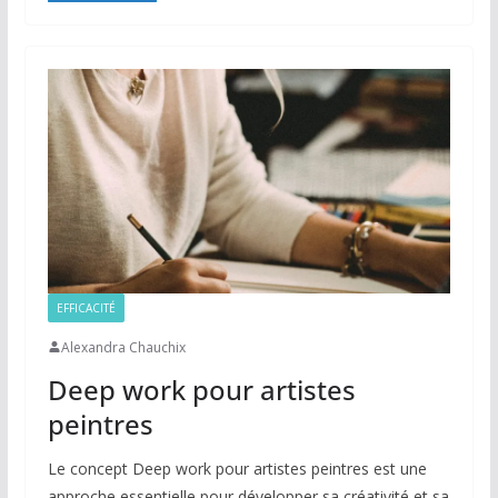
EFFICACITÉ
Alexandra Chauchix
Deep work pour artistes
peintres
Le concept Deep work pour artistes peintres est une
approche essentielle pour développer sa créativité et sa