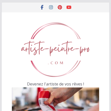
Passer
au
contenu
Devenez l'artiste de vos rêves !