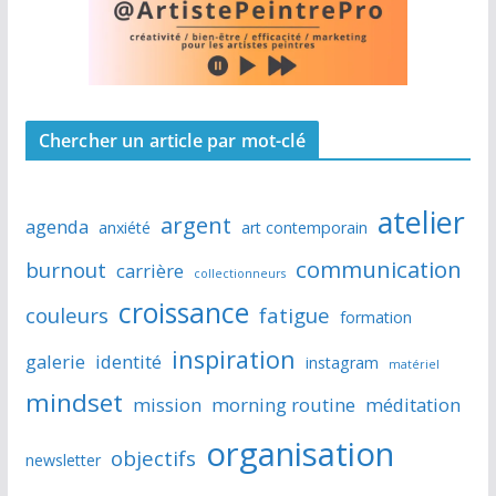
Chercher un article par mot-clé
atelier
argent
agenda
anxiété
art contemporain
communication
burnout
carrière
collectionneurs
croissance
couleurs
fatigue
formation
inspiration
galerie
identité
instagram
matériel
mindset
mission
morning routine
méditation
organisation
objectifs
newsletter