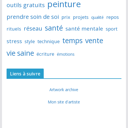
peinture
outils gratuits
prendre soin de soi
prix
projets
repos
qualité
santé
réseau
santé mentale
rituels
sport
temps
vente
stress
style
technique
vie saine
écriture
émotions
Liens à suivre
Artwork archive
Mon site d'artiste