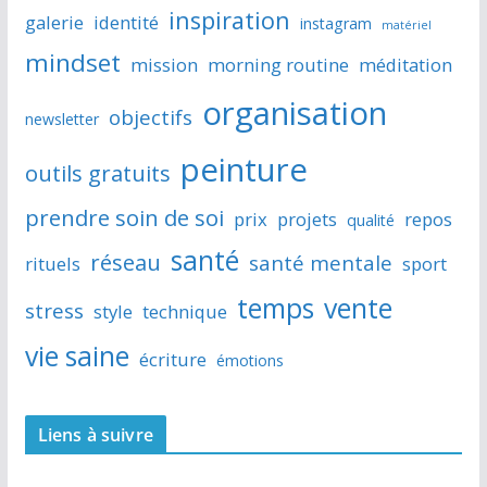
inspiration
galerie
identité
instagram
matériel
mindset
mission
morning routine
méditation
organisation
objectifs
newsletter
peinture
outils gratuits
prendre soin de soi
prix
projets
repos
qualité
santé
réseau
santé mentale
rituels
sport
temps
vente
stress
style
technique
vie saine
écriture
émotions
Liens à suivre