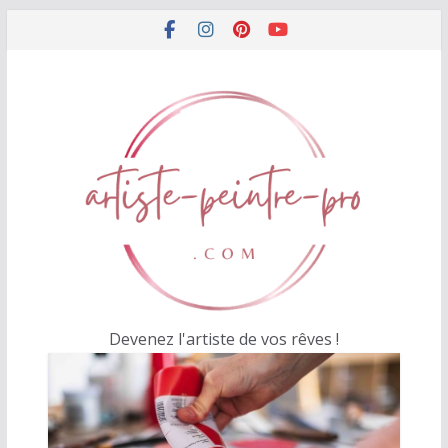
Passer
au
contenu
Devenez l'artiste de vos rêves !