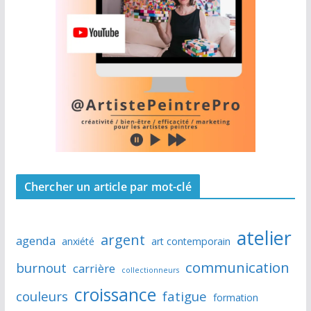
Chercher un article par mot-clé
atelier
argent
agenda
anxiété
art contemporain
communication
burnout
carrière
collectionneurs
croissance
couleurs
fatigue
formation