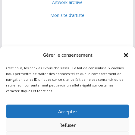
Artwork archive
Mon site d'artiste
Gérer le consentement
Info
C'est nous, les cookies ! Vous choisissez ! Le fait de consentir aux cookies
nous permettra de traiter des données telles que le comportement de
navigation ou les ID uniques sur ce site. Le fait de ne pas consentir ou de
Contact
retirer son consentement peut avoir un effet négatif sur certaines
caractéristiques et fonctions.
Plan du site
Politique de confidentialité
Accepter
Refuser